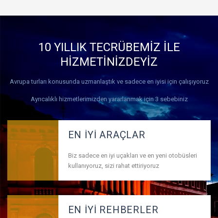
10 YILLIK TECRÜBEMİZ İLE
HİZMETİNİZDEYİZ
Avrupa turları konusunda uzmanlaştık ve sadece en iyisi için çalışıyoruz
Ayrıcalıklı hizmetlerimizden yararlanmak için 3 sebebiniz
EN İYİ ARAÇLAR
Biz sadece en iyi uçakları ve en yeni otobüsleri
kullanıyoruz, sizi rahat ettiriyoruz
EN İYİ REHBERLER