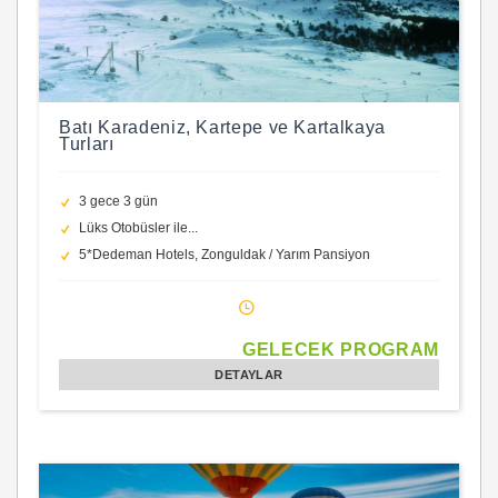
Batı Karadeniz, Kartepe ve Kartalkaya
Turları
3 gece 3 gün
Lüks Otobüsler ile...
5*Dedeman Hotels, Zonguldak / Yarım Pansiyon
GELECEK PROGRAM
DETAYLAR