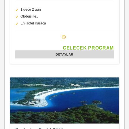
1 gece 2 gün
Otobüs ile..
En Hotel Karaca
GELECEK PROGRAM
DETAYLAR