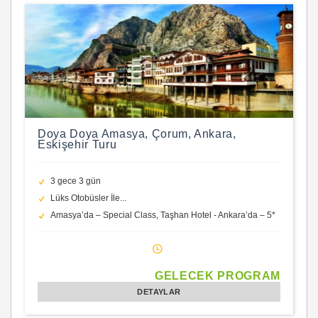
Doya Doya Amasya, Çorum, Ankara,
Eskişehir Turu
3 gece 3 gün
Lüks Otobüsler İle...
Amasya’da – Special Class, Taşhan Hotel - Ankara’da – 5*
Anemon Hotel
GELECEK PROGRAM
DETAYLAR