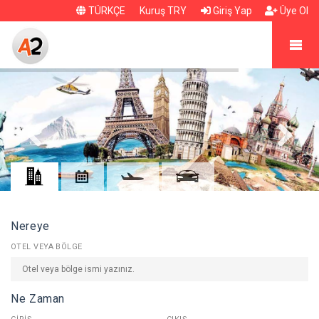
TÜRKÇE
Kuruş TRY
Giriş Yap
Üye Ol
Nereye
OTEL VEYA BÖLGE
Ne Zaman