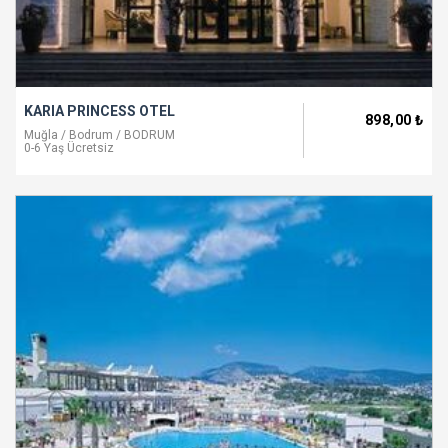
KARIA PRINCESS OTEL
898
,00
₺
Muğla / Bodrum / BODRUM
0-6 Yaş Ücretsiz