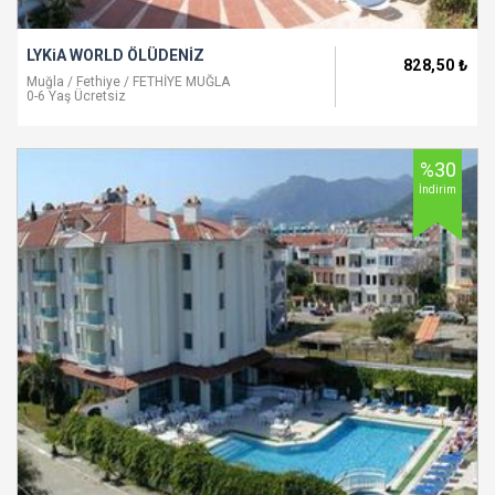
LYKiA WORLD ÖLÜDENİZ
828
,50
₺
Muğla / Fethiye / FETHİYE MUĞLA
0-6 Yaş Ücretsiz
%30
İndirim