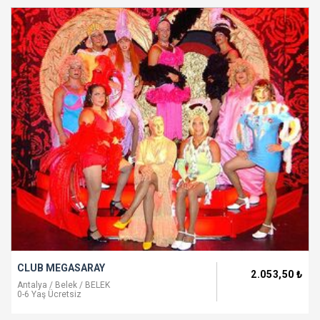
CLUB MEGASARAY
2.053
,50
₺
Antalya / Belek / BELEK
0-6 Yaş Ücretsiz