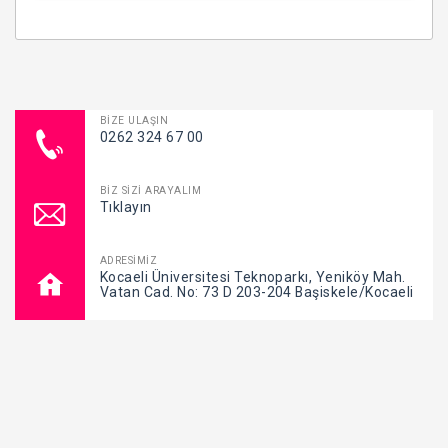
BİZE ULAŞIN
0262 324 67 00
BİZ SİZİ ARAYALIM
Tıklayın
ADRESİMİZ
Kocaeli Üniversitesi Teknoparkı, Yeniköy Mah.
Vatan Cad. No: 73 D 203-204 Başiskele/Kocaeli