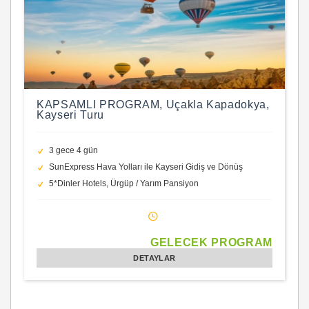
KAPSAMLI PROGRAM, Uçakla Kapadokya,
Kayseri Turu
3 gece 4 gün
SunExpress Hava Yolları ile Kayseri Gidiş ve Dönüş
5*Dinler Hotels, Ürgüp / Yarım Pansiyon
GELECEK PROGRAM
DETAYLAR