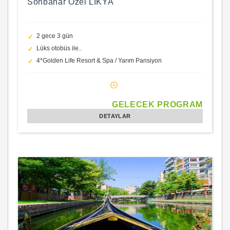
Sonbahar Özel LİKYA
2 gece 3 gün
Lüks otobüs ile..
4*Golden Life Resort & Spa / Yarım Pansiyon
GELECEK PROGRAM
DETAYLAR