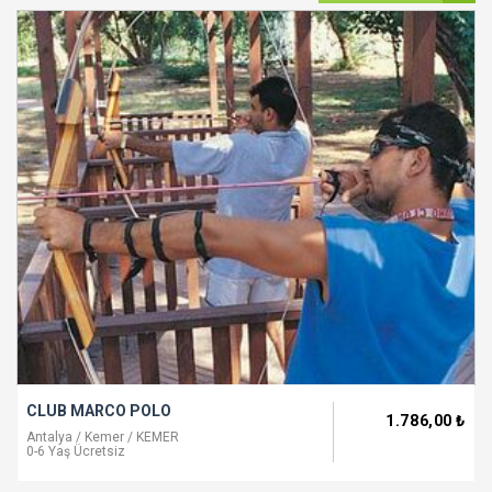
CLUB MARCO POLO
1.786
,00
₺
Antalya / Kemer / KEMER
0-6 Yaş Ücretsiz