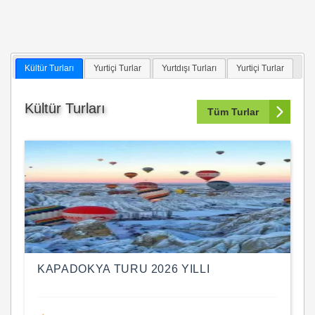
Kültür Turları
Yurtiçi Turlar
Yurtdışı Turları
Yurtiçi Turlar
Kültür Turları
Tüm Turlar
KAPADOKYA TURU 2026 YILLI