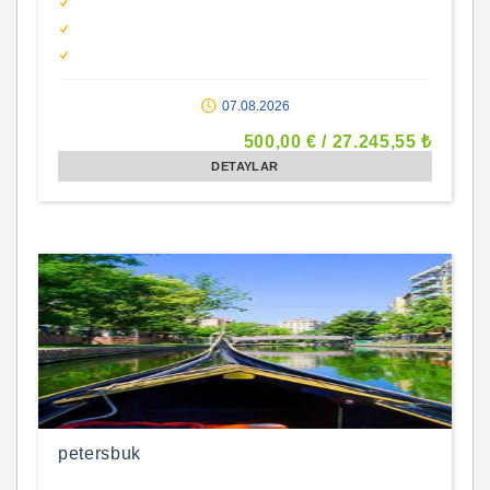
07.08.2026
500
,00
€
/
27.245
,55
₺
DETAYLAR
petersbuk