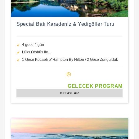
Special Batı Karadeniz & Yedigöller Turu
4 gece 4 gün
Lüks Otobüs ile...
1 Gece Kocaeli 5*Hampton By Hilton / 2 Gece Zonguldak
5*Dedeman Hotels
GELECEK PROGRAM
DETAYLAR