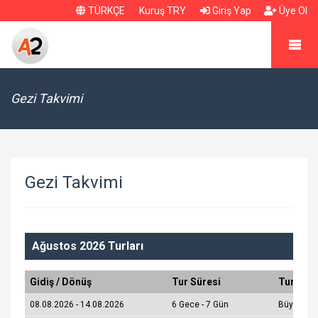
TÜRKÇE
Kuruş TRY
Giriş Yap
Üye Ol
Gezi Takvimi
Gezi Takvimi
Ağustos 2026 Turları
Gidiş / Dönüş
Tur Süresi
Tur Adı
08.08.2026 - 14.08.2026
6 Gece - 7 Gün
Büyük Balk