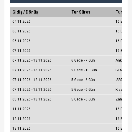
Gidiş / Dönüş
Tur Süresi
Tur Adı
04.11.2026
16 Eylül Ç
05.11.2026
16 Eylül Ç
06.11.2026
16 Eylül Ç
07.11.2026
16 Eylül Ç
07.11.2026 - 13.11.2026
6 Gece - 7 Gün
Ankara Ha
07.11.2026 - 16.11.2026
9 Gece - 10 Gün
BENELÜKS 
07.11.2026 - 12.11.2026
5 Gece - 6 Gün
İSPANYA &
07.11.2026 - 12.11.2026
5 Gece - 6 Gün
Klasik İta
08.11.2026 - 13.11.2026
5 Gece - 6 Gün
Zamanın 
11.11.2026
16 Eylül Ç
12.11.2026
16 Eylül Ç
13.11.2026
16 Eylül Ç