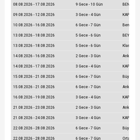
08.08.2026 - 17.08.2026
9 Gece - 10 Gün
BENELÜKS 
09.08.2026 - 12.08.2026
3 Gece - 4 Gün
KAPADOKY
10.08.2026 - 16.08.2026
6 Gece - 7 Gün
Benelüks 
13.08.2026 - 18.08.2026
5 Gece - 6 Gün
BEYAZ GE
13.08.2026 - 18.08.2026
5 Gece - 6 Gün
Klasik İta
14.08.2026 - 16.08.2026
2 Gece - 3 Gün
Ankara Çı
14.08.2026 - 17.08.2026
3 Gece - 4 Gün
KAPADOKY
15.08.2026 - 21.08.2026
6 Gece - 7 Gün
Büyük Balk
15.08.2026 - 21.08.2026
6 Gece - 7 Gün
Ankara Ha
16.08.2026 - 19.08.2026
3 Gece - 4 Gün
KAPADOKY
21.08.2026 - 23.08.2026
2 Gece - 3 Gün
Ankara Çı
21.08.2026 - 24.08.2026
3 Gece - 4 Gün
KAPADOKY
22.08.2026 - 28.08.2026
6 Gece - 7 Gün
Büyük Balk
22.08.2026 - 28.08.2026
6 Gece - 7 Gün
Orta Avru