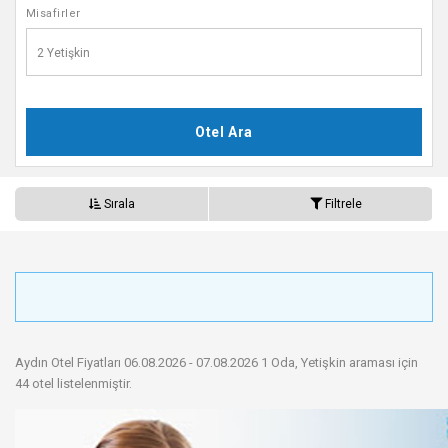
Misafirler
2
Yetişkin
Otel Ara
Sırala
Filtrele
Aydın Otel Fiyatları 06.08.2026 - 07.08.2026
1
Oda,
Yetişkin
araması için
44 otel listelenmiştir.