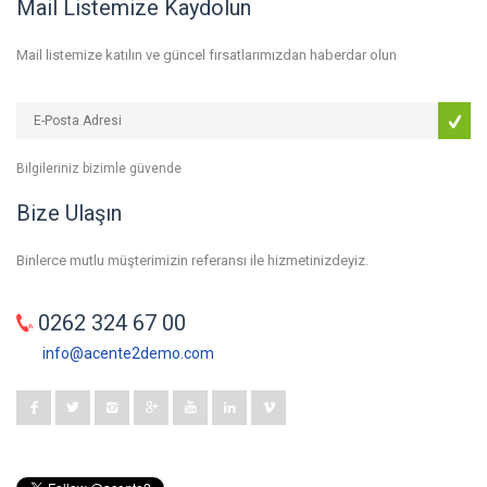
Mail Listemize Kaydolun
Mail listemize katılın ve güncel fırsatlarımızdan haberdar olun
Bilgileriniz bizimle güvende
Bize Ulaşın
Binlerce mutlu müşterimizin referansı ile hizmetinizdeyiz.
0262 324 67 00
info@acente2demo.com