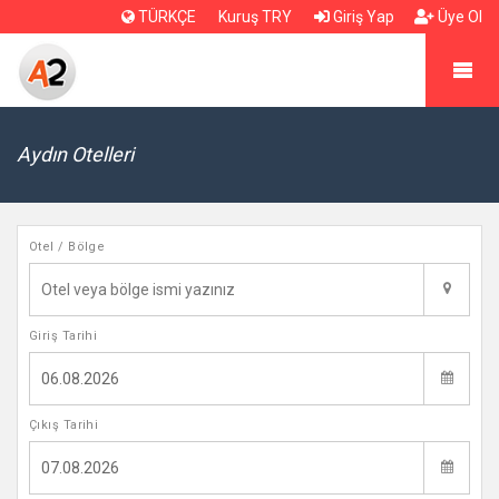
TÜRKÇE
Kuruş TRY
Giriş Yap
Üye Ol
Aydın Otelleri
Otel / Bölge
Giriş Tarihi
Çıkış Tarihi