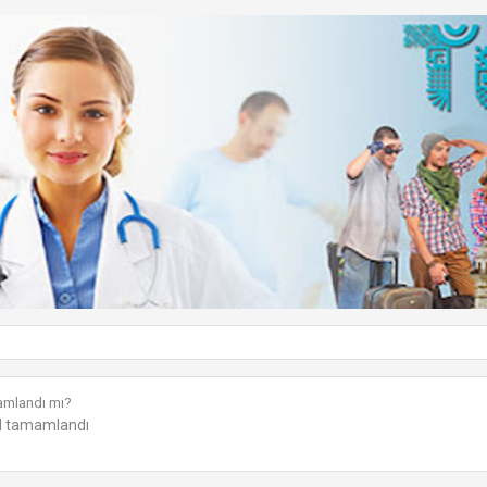
mamlandı mı?
il tamamlandı