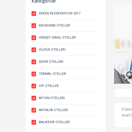
Kategoriler
ERKEN REZERVASYON 2017
EKONOMIK OTELLER
HERŞEY DAHIL OTELLER
HUZUR OTELLERI
ŞEHIR OTELLERI
TERMAL OTELLER
VIP OTELLER
AFYON OTELLERI
il ta
ANTALYA OTELLERI
evet 
BALIKESIR OTELLERI