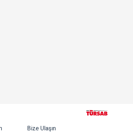
n
Bize Ulaşın