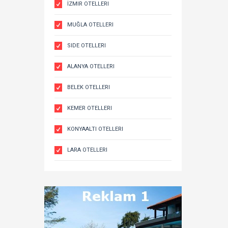
İZMIR OTELLERI
MUĞLA OTELLERI
SIDE OTELLERI
ALANYA OTELLERI
BELEK OTELLERI
KEMER OTELLERI
KONYAALTI OTELLERI
LARA OTELLERI