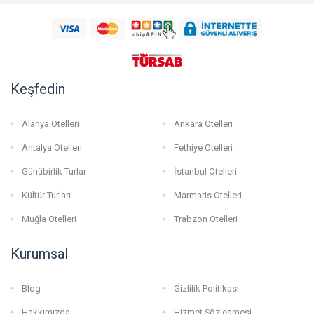
Keşfedin
Alanya Otelleri
Ankara Otelleri
Antalya Otelleri
Fethiye Otelleri
Günübirlik Turlar
İstanbul Otelleri
Kültür Turları
Marmaris Otelleri
Muğla Otelleri
Trabzon Otelleri
Kurumsal
Blog
Gizlilik Politikası
Hakkımızda
Hizmet Sözleşmesi