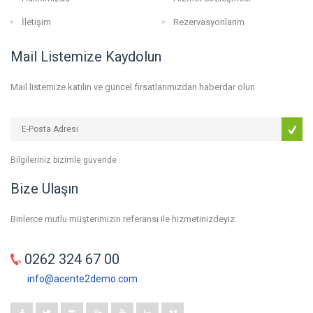
İletişim
Rezervasyonlarım
Mail Listemize Kaydolun
Mail listemize katılın ve güncel fırsatlarımızdan haberdar olun
Bilgileriniz bizimle güvende
Bize Ulaşın
Binlerce mutlu müşterimizin referansı ile hizmetinizdeyiz.
0262 324 67 00
info@acente2demo.com