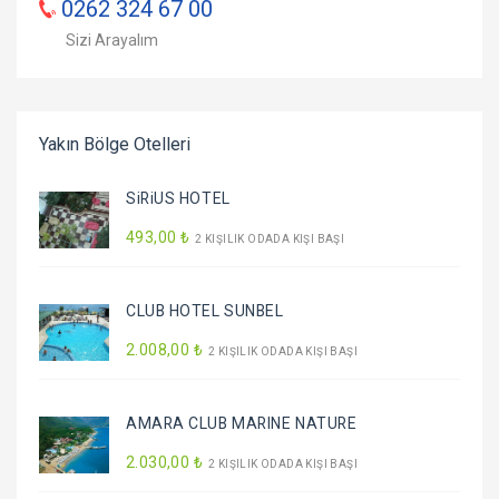
0262 324 67 00
Sizi Arayalım
Yakın Bölge Otelleri
SiRiUS HOTEL
493
,00
₺
2 KIŞILIK ODADA KIŞI BAŞI
CLUB HOTEL SUNBEL
2.008
,00
₺
2 KIŞILIK ODADA KIŞI BAŞI
AMARA CLUB MARINE NATURE
2.030
,00
₺
2 KIŞILIK ODADA KIŞI BAŞI