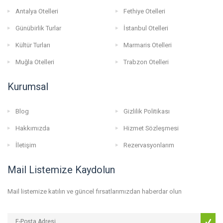
Antalya Otelleri
Fethiye Otelleri
Günübirlik Turlar
İstanbul Otelleri
Kültür Turları
Marmaris Otelleri
Muğla Otelleri
Trabzon Otelleri
Kurumsal
Blog
Gizlilik Politikası
Hakkımızda
Hizmet Sözleşmesi
İletişim
Rezervasyonlarım
Mail Listemize Kaydolun
Mail listemize katılın ve güncel fırsatlarımızdan haberdar olun