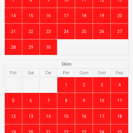
14
15
16
17
18
19
20
21
22
23
24
25
26
27
28
29
30
Ekim
Pzt
Sal
Car
Per
Cum
Cmt
Paz
1
2
3
4
5
6
7
8
9
10
11
12
13
14
15
16
17
18
19
20
21
22
23
24
25