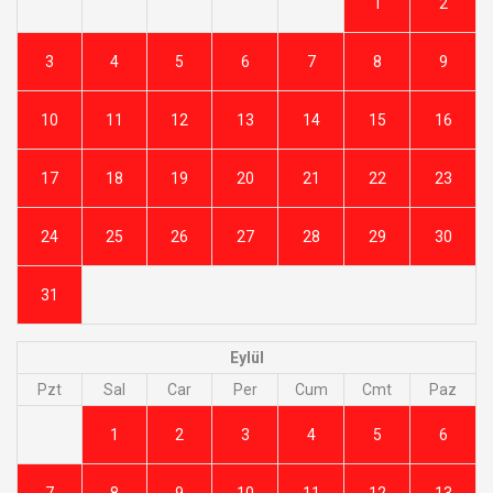
1
2
3
4
5
6
7
8
9
10
11
12
13
14
15
16
17
18
19
20
21
22
23
24
25
26
27
28
29
30
31
Eylül
Pzt
Sal
Car
Per
Cum
Cmt
Paz
1
2
3
4
5
6
7
8
9
10
11
12
13