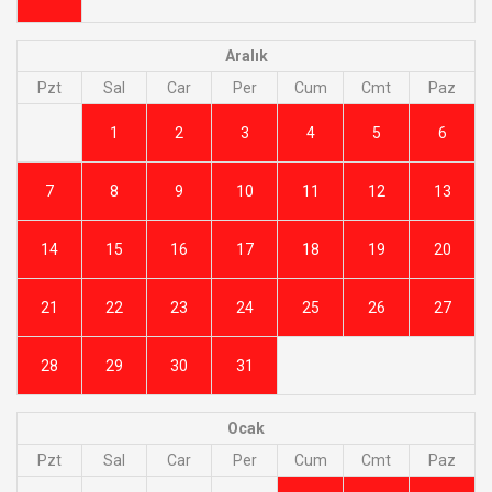
Aralık
Pzt
Sal
Car
Per
Cum
Cmt
Paz
1
2
3
4
5
6
7
8
9
10
11
12
13
14
15
16
17
18
19
20
21
22
23
24
25
26
27
28
29
30
31
Ocak
Pzt
Sal
Car
Per
Cum
Cmt
Paz