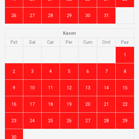
26
27
28
29
30
31
Kasım
Pzt
Sal
Car
Per
Cum
Cmt
Paz
1
2
3
4
5
6
7
8
9
10
11
12
13
14
15
16
17
18
19
20
21
22
23
24
25
26
27
28
29
30