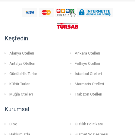
Keşfedin
Alanya Otelleri
Ankara Otelleri
Antalya Otelleri
Fethiye Otelleri
Günübirlik Turlar
İstanbul Otelleri
Kültür Turları
Marmaris Otelleri
Muğla Otelleri
Trabzon Otelleri
Kurumsal
Blog
Gizlilik Politikası
Hakkımızda
Hizmet Sözleşmesi