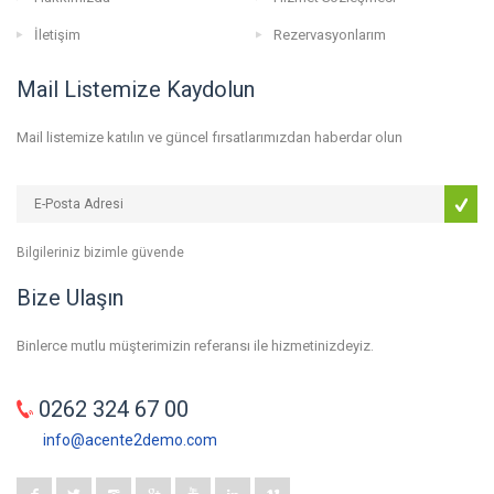
İletişim
Rezervasyonlarım
Mail Listemize Kaydolun
Mail listemize katılın ve güncel fırsatlarımızdan haberdar olun
Bilgileriniz bizimle güvende
Bize Ulaşın
Binlerce mutlu müşterimizin referansı ile hizmetinizdeyiz.
0262 324 67 00
info@acente2demo.com